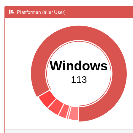
Plattformen (aller User)
Windows
113