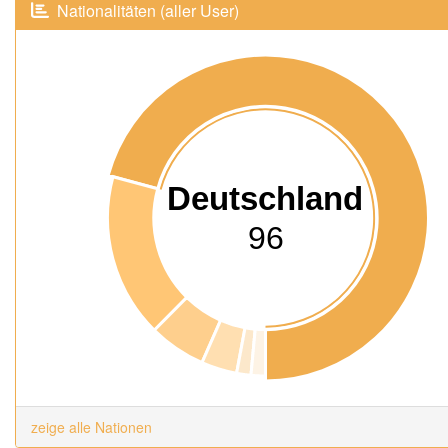
Nationalitäten (aller User)
Deutschland
96
zeige alle Nationen