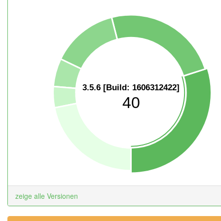
3.5.6 [Build: 1606312422]
40
zeige alle Versionen