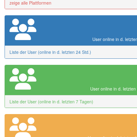
zeige alle Plattformen
User online in d. letzte
Liste der User (online in d. letzten 24 Std.)
User online in d. letzte
Liste der User (online in d. letzten 7 Tagen)