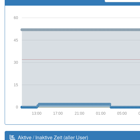
60
45
30
15
0
13:00
17:00
21:00
01:00
05:00
Aktive / Inaktive Zeit (aller User)