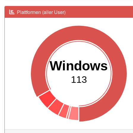
Plattformen (aller User)
Windows
113