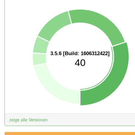
3.5.6 [Build: 1606312422]
40
zeige alle Versionen