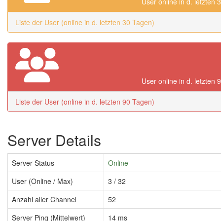
User online in d. letzten
Liste der User (online in d. letzten 30 Tagen)
User online in d. letzten
Liste der User (online in d. letzten 90 Tagen)
Server Details
Server Status
Online
User (Online / Max)
3 / 32
Anzahl aller Channel
52
Server Ping (Mittelwert)
14 ms