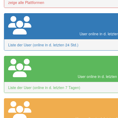
zeige alle Plattformen
User online in d. letzte
Liste der User (online in d. letzten 24 Std.)
User online in d. letzte
Liste der User (online in d. letzten 7 Tagen)