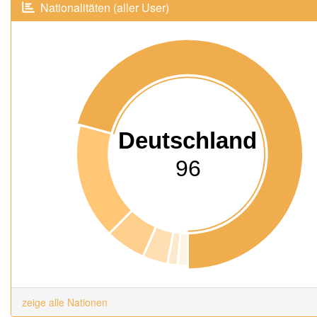
Nationalitäten (aller User)
Deutschland
96
zeige alle Nationen